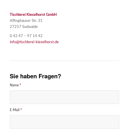
Tischlerei Kieselhorst GmbH
Affinghäuser Str. 31
27257 Sudwalde
0 42 47 – 97 14 42
info@tischlerei-kieselhorst.de
Sie haben Fragen?
Name
*
E-Mail
*