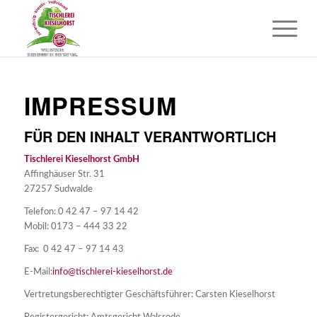
IMPRESSUM
FÜR DEN INHALT VERANTWORTLICH
Tischlerei Kieselhorst GmbH
Affinghäuser Str. 31
27257 Sudwalde
Telefon: 0 42 47 – 97 14 42
Mobil: 0173 – 444 33 22
Fax: 0 42 47 – 97 14 43
E-Mail:
info@tischlerei-kieselhorst.de
Vertretungsberechtigter Geschäftsführer: Carsten Kieselhorst