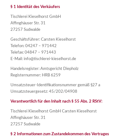
§ 1 Identität des Verkäufers
Tischlerei Kieselhorst GmbH
Affinghäuser Str. 31
27257 Sudwalde
Geschäftsführer: Carsten Kieselhorst
Telefon: 04247 – 971442
Telefax: 04847 – 971443
E-Mail: info@tischlerei-kieselhorst.de
Handelsregister: Amtsgericht Diepholz
Registernummer: HRB 6259
Umsatzsteuer-Identifikationsnummer gemäß §27 a
Umsatzsteuergesetz: 45/202/04908
Verantwortlich für den Inhalt nach § 55 Abs. 2 RStV:
Tischlerei Kieselhorst GmbH Carsten Kieselhorst
Affinghäuser Str. 31
27257 Sudwalde
§ 2 Informationen zum Zustandekommen des Vertrages