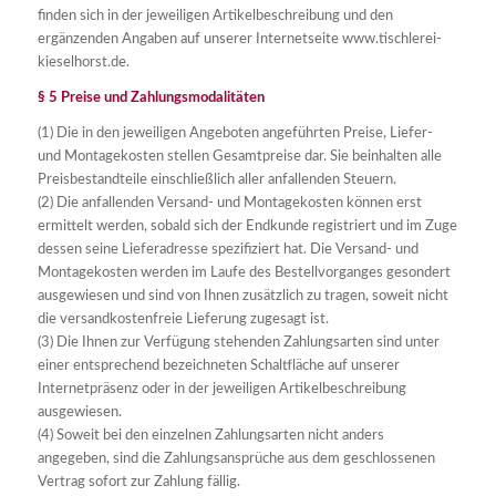
finden sich in der jeweiligen Artikelbeschreibung und den
ergänzenden Angaben auf unserer Internetseite www.tischlerei-
kieselhorst.de.
§ 5 Preise und Zahlungsmodalitäten
(1) Die in den jeweiligen Angeboten angeführten Preise, Liefer-
und Montagekosten stellen Gesamtpreise dar. Sie beinhalten alle
Preisbestandteile einschließlich aller anfallenden Steuern.
(2) Die anfallenden Versand- und Montagekosten können erst
ermittelt werden, sobald sich der Endkunde registriert und im Zuge
dessen seine Lieferadresse spezifiziert hat. Die Versand- und
Montagekosten werden im Laufe des Bestellvorganges gesondert
ausgewiesen und sind von Ihnen zusätzlich zu tragen, soweit nicht
die versandkostenfreie Lieferung zugesagt ist.
(3) Die Ihnen zur Verfügung stehenden Zahlungsarten sind unter
einer entsprechend bezeichneten Schaltfläche auf unserer
Internetpräsenz oder in der jeweiligen Artikelbeschreibung
ausgewiesen.
(4) Soweit bei den einzelnen Zahlungsarten nicht anders
angegeben, sind die Zahlungsansprüche aus dem geschlossenen
Vertrag sofort zur Zahlung fällig.