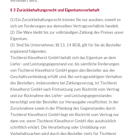
verhindert wird.
§ 3 Zurückbehaltungsrecht und Eigentumsvorbehalt
(1) Ein Zurückbehaltungsrecht können Sie nur ausüben, soweit es
sich um Forderungen aus demselben Vertragsverhältnis handelt.
(2) Die Ware bleibt bis zur vollständigen Zahlung des Preises unser
Eigentum.
(3) Sind Sie Unternehmer, §§ 13, 14 BGB, gilt für Sie als Besteller
ergänzend folgendes:
Tischlerei Kieselhorst GmbH behält sich das Eigentum an dem
Liefer- und Leistungsgegenstand vor, bis sämtliche Forderungen
von Tischlerei Kieselhorst GmbH gegen den Besteller aus der
Geschäftsverbindung erfüllt sind. Bei vertragswidrigem Verhalten
des Bestellers, insbesondere bei Zahlungsverzug, ist Tischlerei
Kieselhorst GmbH nach Fristsetzung zum Rücktritt vom Vertrag
und zur Rücknahme des Liefer- und Leistungsgegenstandes
berechtigt und der Besteller zur Herausgabe verpflichtet. In der
Zurücknahme sowie in der Pfändung des Gegenstandes durch
Tischlerei Kieselhorst GmbH liegt ein Rücktritt vom Vertrag nur
dann vor, wenn Tischlerei Kieselhorst GmbH dies ausdrücklich
schriftlich erklärt. Die Verarbeitung oder Umbildung von
Vorbehaltssachen wird durch den Besteller stets für Tischlerei