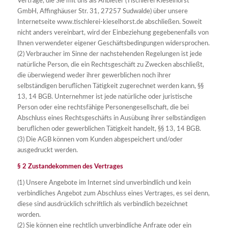
Verträge, die Sie mit uns als Anbieter (Tischlerei Kieselhorst
GmbH, Affinghäuser Str. 31, 27257 Sudwalde) über unsere
Internetseite www.tischlerei-kieselhorst.de abschließen. Soweit
nicht anders vereinbart, wird der Einbeziehung gegebenenfalls von
Ihnen verwendeter eigener Geschäftsbedingungen widersprochen.
(2) Verbraucher im Sinne der nachstehenden Regelungen ist jede
natürliche Person, die ein Rechtsgeschäft zu Zwecken abschließt,
die überwiegend weder ihrer gewerblichen noch ihrer
selbständigen beruflichen Tätigkeit zugerechnet werden kann, §§
13, 14 BGB. Unternehmer ist jede natürliche oder juristische
Person oder eine rechtsfähige Personengesellschaft, die bei
Abschluss eines Rechtsgeschäfts in Ausübung ihrer selbständigen
beruflichen oder gewerblichen Tätigkeit handelt, §§ 13, 14 BGB.
(3) Die AGB können vom Kunden abgespeichert und/oder
ausgedruckt werden.
§ 2 Zustandekommen des Vertrages
(1) Unsere Angebote im Internet sind unverbindlich und kein
verbindliches Angebot zum Abschluss eines Vertrages, es sei denn,
diese sind ausdrücklich schriftlich als verbindlich bezeichnet
worden.
(2) Sie können eine rechtlich unverbindliche Anfrage oder ein