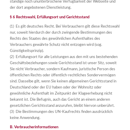
ständige noch ununterbrochene Verfügbarkeit der Webseite und
der dort angebotenen Dienstleistung.
§ 6 Rechtswahl, Erfüllungsort und Gerichtsstand
(1) Es gilt deutsches Recht. Bei Verbrauchern gilt diese Rechtswahl
nur, soweit hierdurch der durch zwingende Bestimmungen des
Rechts des Staates des gewöhnlichen Aufenthaltes des
Verbrauchers gewährte Schutz nicht entzogen wird (sog.
Günstigkeitsprinzip).
(2) Erfüllungsort für alle Leistungen aus den mit uns bestehenden
Geschäftsbeziehungen sowie Gerichtsstand ist unser Sitz, soweit
Sie nicht Verbraucher, sondern Kaufmann, juristische Person des
öffentlichen Rechts oder öffentlich-rechtliches Sondervermögen
sind. Dasselbe gilt, wenn Sie keinen allgemeinen Gerichtsstand in
Deutschland oder der EU haben oder der Wohnsitz oder
gewöhnliche Aufenthalt im Zeitpunkt der Klageerhebung nicht
bekannt ist. Die Befugnis, auch das Gericht an einem anderen
gesetzlichen Gerichtsstand anzurufen, bleibt hiervon unberührt.
(3) Die Bestimmungen des UN-Kaufrechts finden ausdrücklich
keine Anwendung.
B. Verbraucherinformationen