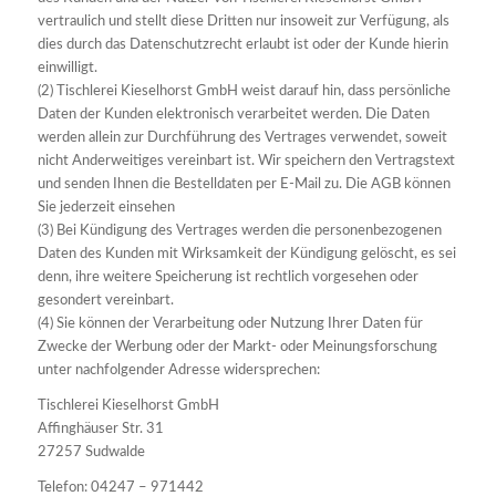
vertraulich und stellt diese Dritten nur insoweit zur Verfügung, als
dies durch das Datenschutzrecht erlaubt ist oder der Kunde hierin
einwilligt.
(2) Tischlerei Kieselhorst GmbH weist darauf hin, dass persönliche
Daten der Kunden elektronisch verarbeitet werden. Die Daten
werden allein zur Durchführung des Vertrages verwendet, soweit
nicht Anderweitiges vereinbart ist. Wir speichern den Vertragstext
und senden Ihnen die Bestelldaten per E-Mail zu. Die AGB können
Sie jederzeit einsehen
(3) Bei Kündigung des Vertrages werden die personenbezogenen
Daten des Kunden mit Wirksamkeit der Kündigung gelöscht, es sei
denn, ihre weitere Speicherung ist rechtlich vorgesehen oder
gesondert vereinbart.
(4) Sie können der Verarbeitung oder Nutzung Ihrer Daten für
Zwecke der Werbung oder der Markt- oder Meinungsforschung
unter nachfolgender Adresse widersprechen:
Tischlerei Kieselhorst GmbH
Affinghäuser Str. 31
27257 Sudwalde
Telefon: 04247 – 971442