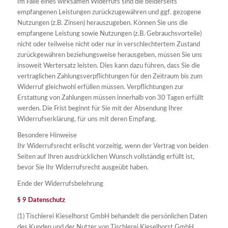
Im Falle eines wirksamen Widerrufs sind die beiderseits
empfangenen Leistungen zurückzugewähren und ggf. gezogene
Nutzungen (z.B. Zinsen) herauszugeben. Können Sie uns die
empfangene Leistung sowie Nutzungen (z.B. Gebrauchsvorteile)
nicht oder teilweise nicht oder nur in verschlechtertem Zustand
zurückgewähren beziehungsweise herausgeben, müssen Sie uns
insoweit Wertersatz leisten. Dies kann dazu führen, dass Sie die
vertraglichen Zahlungsverpflichtungen für den Zeitraum bis zum
Widerruf gleichwohl erfüllen müssen. Verpflichtungen zur
Erstattung von Zahlungen müssen innerhalb von 30 Tagen erfüllt
werden. Die Frist beginnt für Sie mit der Absendung Ihrer
Widerrufserklärung, für uns mit deren Empfang.
Besondere Hinweise
Ihr Widerrufsrecht erlischt vorzeitig, wenn der Vertrag von beiden
Seiten auf Ihren ausdrücklichen Wunsch vollständig erfüllt ist,
bevor Sie Ihr Widerrufsrecht ausgeübt haben.
Ende der Widerrufsbelehrung
§ 9 Datenschutz
(1) Tischlerei Kieselhorst GmbH behandelt die persönlichen Daten
des Kunden und der Nutzer von Tischlerei Kieselhorst GmbH