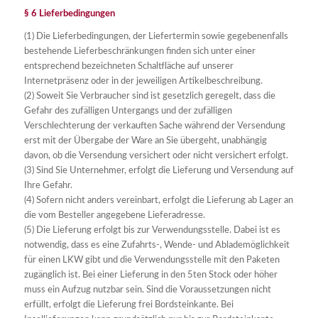
§ 6 Lieferbedingungen
(1) Die Lieferbedingungen, der Liefertermin sowie gegebenenfalls
bestehende Lieferbeschränkungen finden sich unter einer
entsprechend bezeichneten Schaltfläche auf unserer
Internetpräsenz oder in der jeweiligen Artikelbeschreibung.
(2) Soweit Sie Verbraucher sind ist gesetzlich geregelt, dass die
Gefahr des zufälligen Untergangs und der zufälligen
Verschlechterung der verkauften Sache während der Versendung
erst mit der Übergabe der Ware an Sie übergeht, unabhängig
davon, ob die Versendung versichert oder nicht versichert erfolgt.
(3) Sind Sie Unternehmer, erfolgt die Lieferung und Versendung auf
Ihre Gefahr.
(4) Sofern nicht anders vereinbart, erfolgt die Lieferung ab Lager an
die vom Besteller angegebene Lieferadresse.
(5) Die Lieferung erfolgt bis zur Verwendungsstelle. Dabei ist es
notwendig, dass es eine Zufahrts-, Wende- und Ablademöglichkeit
für einen LKW gibt und die Verwendungsstelle mit den Paketen
zugänglich ist. Bei einer Lieferung in den 5ten Stock oder höher
muss ein Aufzug nutzbar sein. Sind die Voraussetzungen nicht
erfüllt, erfolgt die Lieferung frei Bordsteinkante. Bei