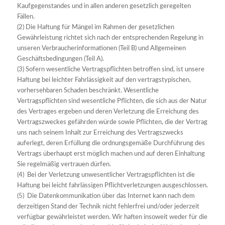
Kaufgegenstandes und in allen anderen gesetzlich geregelten
Fällen.
(2) Die Haftung für Mängel im Rahmen der gesetzlichen
Gewährleistung richtet sich nach der entsprechenden Regelung in
unseren Verbraucherinformationen (Teil B) und Allgemeinen
Geschäftsbedingungen (Teil A).
(3) Sofern wesentliche Vertragspflichten betroffen sind, ist unsere
Haftung bei leichter Fahrlässigkeit auf den vertragstypischen,
vorhersehbaren Schaden beschränkt. Wesentliche
Vertragspflichten sind wesentliche Pflichten, die sich aus der Natur
des Vertrages ergeben und deren Verletzung die Erreichung des
Vertragszweckes gefährden würde sowie Pflichten, die der Vertrag
uns nach seinem Inhalt zur Erreichung des Vertragszwecks
auferlegt, deren Erfüllung die ordnungsgemäße Durchführung des
Vertrags überhaupt erst möglich machen und auf deren Einhaltung
Sie regelmäßig vertrauen dürfen.
(4) Bei der Verletzung unwesentlicher Vertragspflichten ist die
Haftung bei leicht fahrlässigen Pflichtverletzungen ausgeschlossen.
(5) Die Datenkommunikation über das Internet kann nach dem
derzeitigen Stand der Technik nicht fehlerfrei und/oder jederzeit
verfügbar gewährleistet werden. Wir haften insoweit weder für die