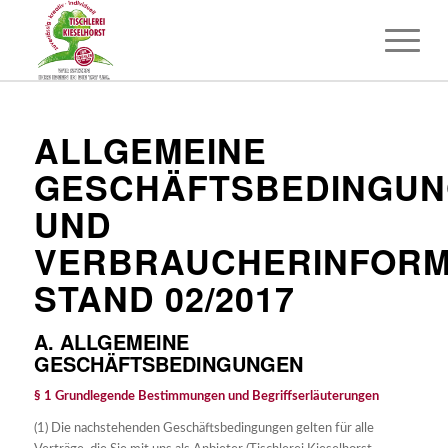
ALLGEMEINE
GESCHÄFTSBEDINGU
UND
VERBRAUCHERINFORM
STAND 02/2017
A. ALLGEMEINE
GESCHÄFTSBEDINGUNGEN
§ 1 Grundlegende Bestimmungen und Begriffserläuterungen
(1) Die nachstehenden Geschäftsbedingungen gelten für alle