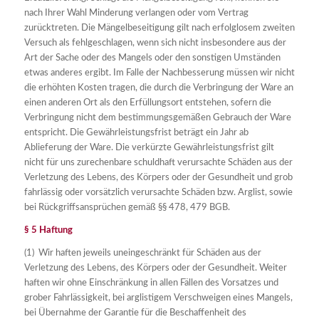
nach Ihrer Wahl Minderung verlangen oder vom Vertrag
zurücktreten. Die Mängelbeseitigung gilt nach erfolglosem zweiten
Versuch als fehlgeschlagen, wenn sich nicht insbesondere aus der
Art der Sache oder des Mangels oder den sonstigen Umständen
etwas anderes ergibt. Im Falle der Nachbesserung müssen wir nicht
die erhöhten Kosten tragen, die durch die Verbringung der Ware an
einen anderen Ort als den Erfüllungsort entstehen, sofern die
Verbringung nicht dem bestimmungsgemäßen Gebrauch der Ware
entspricht. Die Gewährleistungsfrist beträgt ein Jahr ab
Ablieferung der Ware. Die verkürzte Gewährleistungsfrist gilt
nicht für uns zurechenbare schuldhaft verursachte Schäden aus der
Verletzung des Lebens, des Körpers oder der Gesundheit und grob
fahrlässig oder vorsätzlich verursachte Schäden bzw. Arglist, sowie
bei Rückgriffsansprüchen gemäß §§ 478, 479 BGB.
§ 5 Haftung
(1) Wir haften jeweils uneingeschränkt für Schäden aus der
Verletzung des Lebens, des Körpers oder der Gesundheit. Weiter
haften wir ohne Einschränkung in allen Fällen des Vorsatzes und
grober Fahrlässigkeit, bei arglistigem Verschweigen eines Mangels,
bei Übernahme der Garantie für die Beschaffenheit des