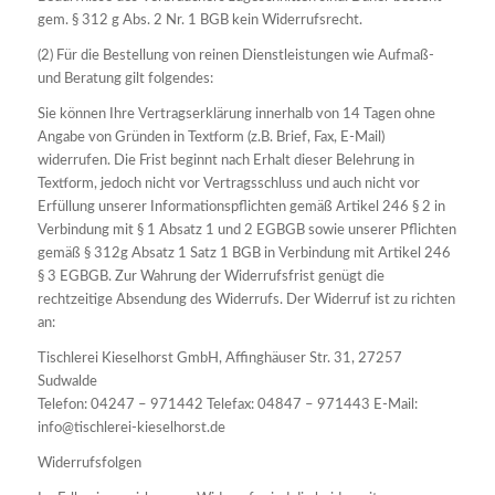
gem. § 312 g Abs. 2 Nr. 1 BGB kein Widerrufsrecht.
(2) Für die Bestellung von reinen Dienstleistungen wie Aufmaß-
und Beratung gilt folgendes:
Sie können Ihre Vertragserklärung innerhalb von 14 Tagen ohne
Angabe von Gründen in Textform (z.B. Brief, Fax, E-Mail)
widerrufen. Die Frist beginnt nach Erhalt dieser Belehrung in
Textform, jedoch nicht vor Vertragsschluss und auch nicht vor
Erfüllung unserer Informationspflichten gemäß Artikel 246 § 2 in
Verbindung mit § 1 Absatz 1 und 2 EGBGB sowie unserer Pflichten
gemäß § 312g Absatz 1 Satz 1 BGB in Verbindung mit Artikel 246
§ 3 EGBGB. Zur Wahrung der Widerrufsfrist genügt die
rechtzeitige Absendung des Widerrufs. Der Widerruf ist zu richten
an:
Tischlerei Kieselhorst GmbH, Affinghäuser Str. 31, 27257
Sudwalde
Telefon: 04247 – 971442 Telefax: 04847 – 971443 E-Mail:
info@tischlerei-kieselhorst.de
Widerrufsfolgen