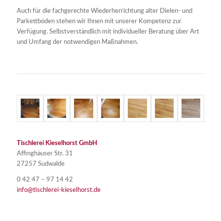
Auch für die fachgerechte Wiederherrichtung alter Dielen- und
Parkettböden stehen wir Ihnen mit unserer Kompetenz zur
Verfügung. Selbstverständlich mit individueller Beratung über Art
und Umfang der notwendigen Maßnahmen.
Tischlerei Kieselhorst GmbH
Affinghäuser Str. 31
27257 Sudwalde
0 42 47 – 97 14 42
info@tischlerei-kieselhorst.de